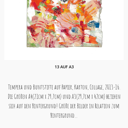
13 AUF A3
Tempera und Buntstifte auf Papier, Karton, Collage, 2013-16.
Die Größen A4(21cm x 29,7cm) und A3(29,7cm x 42cm) beziehen
sich auf den Hintergrund! Größe der Bilder in Relation zum
Hintergrund…