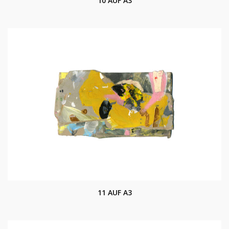
10 AUF A3
11 AUF A3