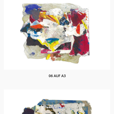
06 AUF A3