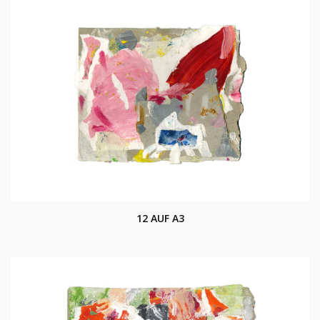
12 AUF A3