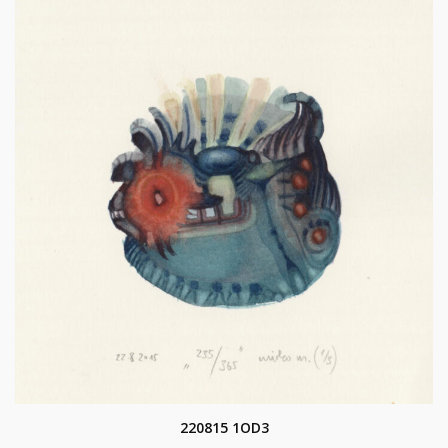
220815 1OD3