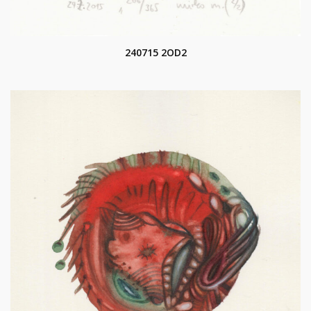
240715 2OD2