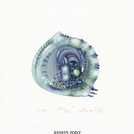
031015 2OD2