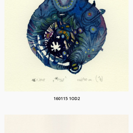
160115 1OD2