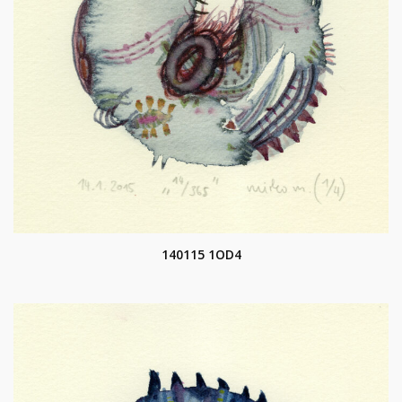
140115 1OD4