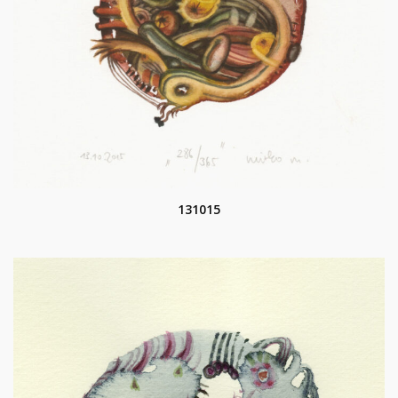
131015