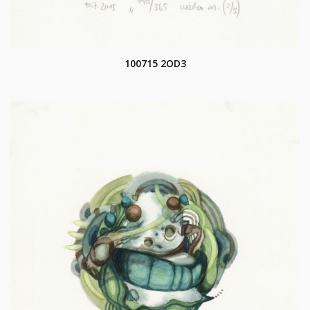
100715 2OD3