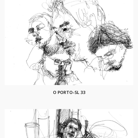
O PORTO-SL 33