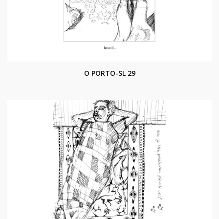
O PORTO-SL 29