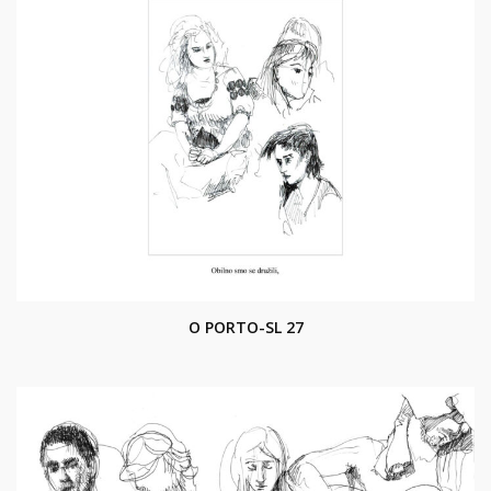
O PORTO-SL 27