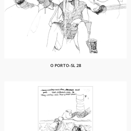
O PORTO-SL 28