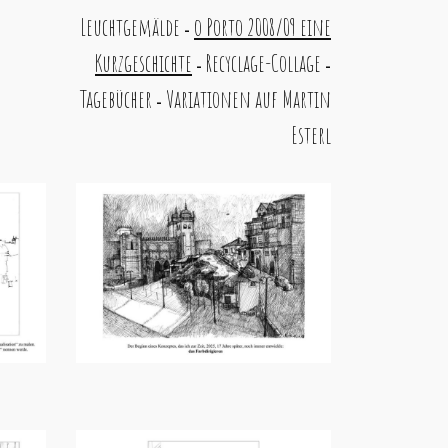
Leuchtgemälde
o Porto 2008/09 eine
-
Kurzgeschichte
Recyclage-Collage
-
-
Tagebücher
Variationen auf Martin
-
Esterl